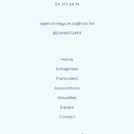
04 377 24 74
agence.meys.et.co@cbc.be
BE0446572459
Home
Entreprises
Particuliers
Associations
Nouvelles
Equipe
Contact