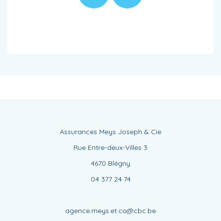
Assurances Meys Joseph & Cie
Rue Entre-deux-Villes 3
4670 Blégny
04 377 24 74
agence.meys.et.co@cbc.be